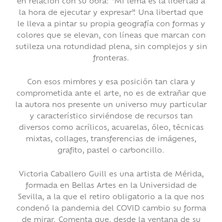
en relación con su obra: “Mi lema es la libertad a
la hora de ejecutar y expresar”. Una libertad que
le lleva a pintar su propia geografía con formas y
colores que se elevan, con líneas que marcan con
sutileza una rotundidad plena, sin complejos y sin
fronteras.
Con esos mimbres y esa posición tan clara y
comprometida ante el arte, no es de extrañar que
la autora nos presente un universo muy particular
y característico sirviéndose de recursos tan
diversos como acrílicos, acuarelas, óleo, técnicas
mixtas, collages, transferencias de imágenes,
grafito, pastel o carboncillo.
Victoria Caballero Guill es una artista de Mérida,
formada en Bellas Artes en la Universidad de
Sevilla, a la que el retiro obligatorio a la que nos
condenó la pandemia del COVID cambio su forma
de mirar. Comenta que, desde la ventana de su