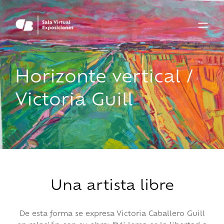
Horizonte vertical /
Victoria Guill
Una artista libre
De esta forma se expresa Victoria Caballero Guill